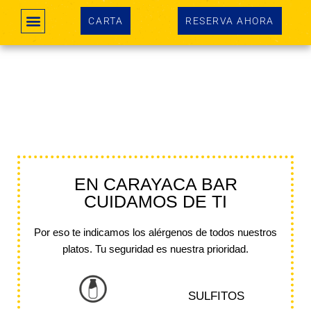
CARTA
RESERVA AHORA
CARTA CARAYACA
EN CARAYACA BAR
CUIDAMOS DE TI
Por eso te indicamos los alérgenos de todos nuestros
platos. Tu seguridad es nuestra prioridad.
SULFITOS